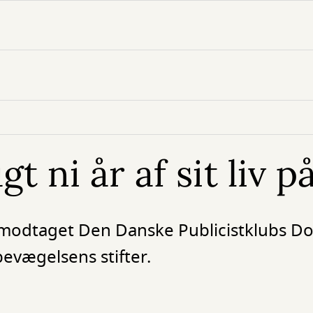
t ni år af sit liv 
modtaget Den Danske Publicistklubs D
evægelsens stifter.