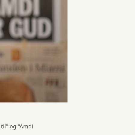
til" og "Amdi