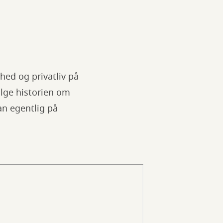
hed og privatliv på
ølge historien om
n egentlig på