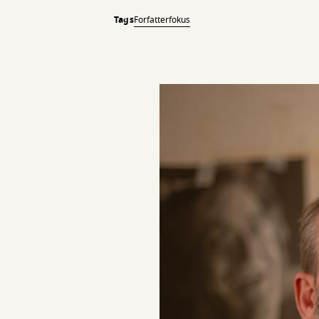
Tags
Forfatterfokus