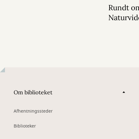
Rundt o
Naturvi
Om biblioteket
Afhentningssteder
Biblioteker