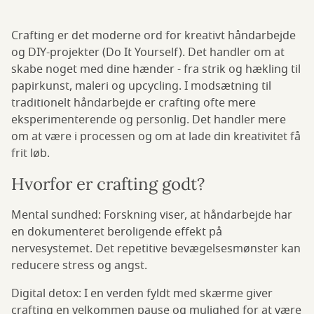
Crafting er det moderne ord for kreativt håndarbejde
og DIY-projekter (Do It Yourself). Det handler om at
skabe noget med dine hænder - fra strik og hækling til
papirkunst, maleri og upcycling. I modsætning til
traditionelt håndarbejde er crafting ofte mere
eksperimenterende og personlig. Det handler mere
om at være i processen og om at lade din kreativitet få
frit løb.
Hvorfor er crafting godt?
Mental sundhed: Forskning viser, at håndarbejde har
en dokumenteret beroligende effekt på
nervesystemet. Det repetitive bevægelsesmønster kan
reducere stress og angst.
Digital detox: I en verden fyldt med skærme giver
crafting en velkommen pause og mulighed for at være