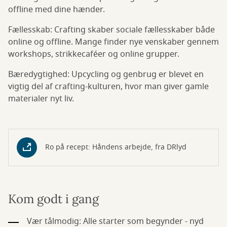
offline med dine hænder.
Fællesskab: Crafting skaber sociale fællesskaber både
online og offline. Mange finder nye venskaber gennem
workshops, strikkecaféer og online grupper.
Bæredygtighed: Upcycling og genbrug er blevet en
vigtig del af crafting-kulturen, hvor man giver gamle
materialer nyt liv.
Ro på recept: Håndens arbejde, fra DRlyd
Kom godt i gang
Vær tålmodig: Alle starter som begynder - nyd