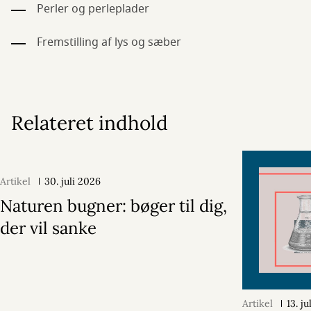
Perler og perleplader
Fremstilling af lys og sæber
Relateret indhold
Artikel
30. juli 2026
Naturen bugner: bøger til dig,
der vil sanke
Artikel
13. j