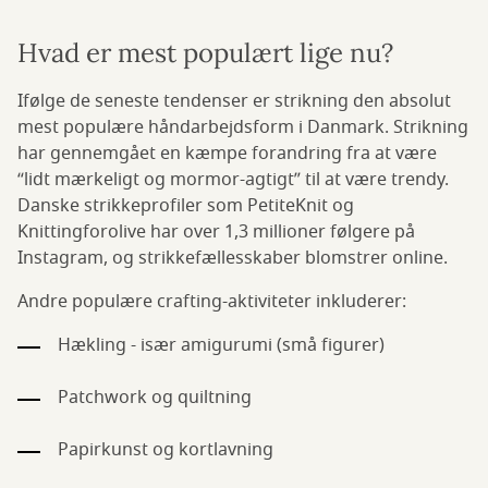
Hvad er mest populært lige nu?
Ifølge de seneste tendenser er strikning den absolut
mest populære håndarbejdsform i Danmark. Strikning
har gennemgået en kæmpe forandring fra at være
“lidt mærkeligt og mormor-agtigt” til at være trendy.
Danske strikkeprofiler som PetiteKnit og
Knittingforolive har over 1,3 millioner følgere på
Instagram, og strikkefællesskaber blomstrer online.
Andre populære crafting-aktiviteter inkluderer:
Hækling - især amigurumi (små figurer)
Patchwork og quiltning
Papirkunst og kortlavning