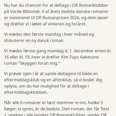
Nu har du chancen for at deltage i DR Romanklubber
på Varde Bibliotek. 6 af årets bedste danske romaner
er nomineret til DR Romanprisen 2026, og dem læser
og drøfter vi i løbet af vinteren og foråret.
Vi mødes den første mandag i hver måned og
diskuterer en ny dansk roman.
Vi mødes første gang mandag d. 1. december enten kl.
16 eller kl. 19, hvor vi drøfter Kim Fupz Aakesons
roman ”Skyggen foran mig.”
Vi prøver igen i år at samle deltagere til både en
eftermiddagsklub og en aftenklub, så vi beder dig
oplyse, om du har mulighed for at deltage i
eftermiddagsklubben.
Når alle 6 romaner er læst stemmer vi om, hvilke 3
bøger, vi synes, er de bedste. Den roman, der får flest
1. pladser i alle landets DR Romanklubber, vinder DR