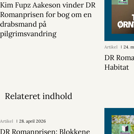
Kim Fupz Aakeson vinder DR
Romanprisen for bog om en
drabsmand på
pilgrimsvandring
Artikel
24. 
DR Roma
Habitat
Relateret indhold
Artikel
28. april 2026
DR Romanprisen: Blokkene