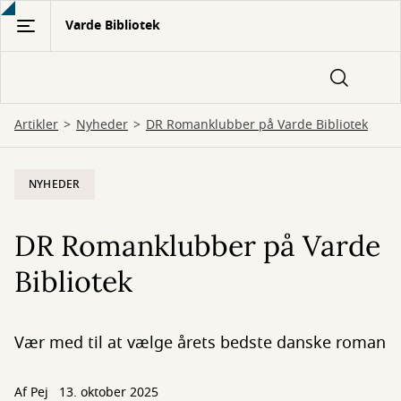
Gå
Varde Bibliotek
til
hovedindhold
Artikler
Nyheder
DR Romanklubber på Varde Bibliotek
NYHEDER
DR Romanklubber på Varde
Bibliotek
Vær med til at vælge årets bedste danske roman
Af
Pej
13. oktober 2025