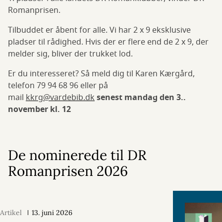
Romanprisen.
Tilbuddet er åbent for alle. Vi har 2 x 9 eksklusive
pladser til rådighed. Hvis der er flere end de 2 x 9, der
melder sig, bliver der trukket lod.
Er du interesseret? Så meld dig til Karen Kærgård,
telefon 79 94 68 96 eller på
mail
kkrg@vardebib.dk
senest mandag den 3..
november kl. 12
De nominerede til DR
Romanprisen 2026
Artikel
13. juni 2026