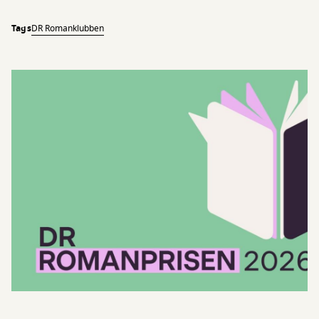
Tags
DR Romanklubben