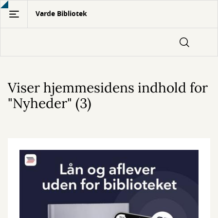
Gå
Varde Bibliotek
til
hovedindhold
Viser hjemmesidens indhold for
"Nyheder" (3)