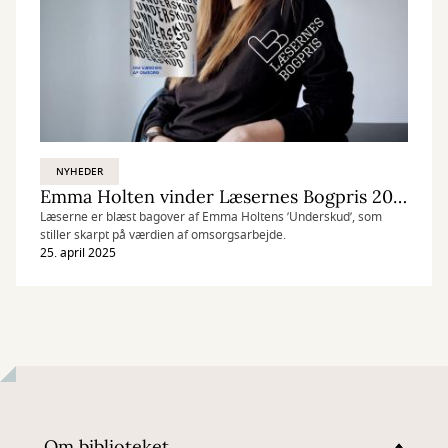
NYHEDER
Emma Holten vinder Læsernes Bogpris 2025
Læserne er blæst bagover af Emma Holtens ’Underskud’, som
stiller skarpt på værdien af omsorgsarbejde.
25. april 2025
Om biblioteket