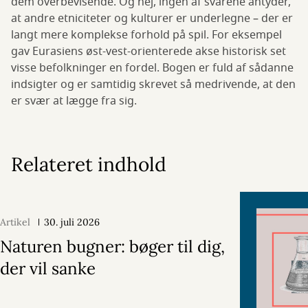
dem overbevisende. Og nej, ingen af svarene antyder,
at andre etniciteter og kulturer er underlegne – der er
langt mere komplekse forhold på spil. For eksempel
gav Eurasiens øst-vest-orienterede akse historisk set
visse befolkninger en fordel. Bogen er fuld af sådanne
indsigter og er samtidig skrevet så medrivende, at den
er svær at lægge fra sig.
Relateret indhold
Artikel
30. juli 2026
Naturen bugner: bøger til dig,
der vil sanke