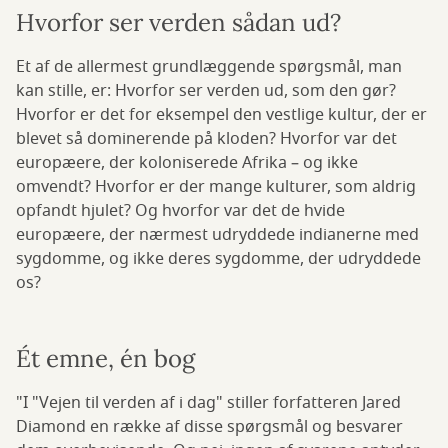
Hvorfor ser verden sådan ud?
Et af de allermest grundlæggende spørgsmål, man
kan stille, er: Hvorfor ser verden ud, som den gør?
Hvorfor er det for eksempel den vestlige kultur, der er
blevet så dominerende på kloden? Hvorfor var det
europæere, der koloniserede Afrika – og ikke
omvendt? Hvorfor er der mange kulturer, som aldrig
opfandt hjulet? Og hvorfor var det de hvide
europæere, der nærmest udryddede indianerne med
sygdomme, og ikke deres sygdomme, der udryddede
os?
Ét emne, én bog
"I "Vejen til verden af i dag" stiller forfatteren Jared
Diamond en række af disse spørgsmål og besvarer