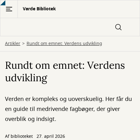
Gå
Varde Bibliotek
til
hovedindhold
Artikler
Rundt om emnet: Verdens udvikling
Rundt om emnet: Verdens
udvikling
Verden er kompleks og uoverskuelig. Her får du
en guide til medrivende fagbøger, der giver
overblik og indsigt.
Af biblioteket
27. april 2026