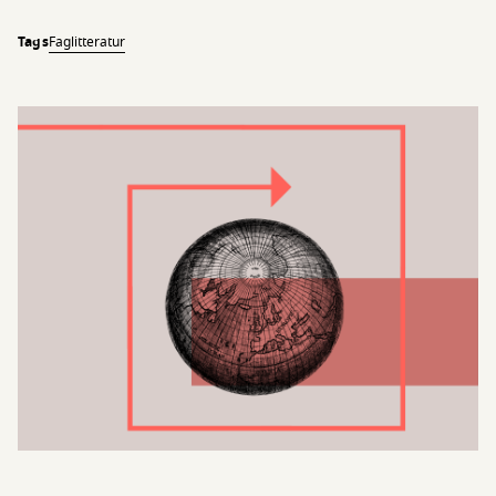
Tags
Faglitteratur