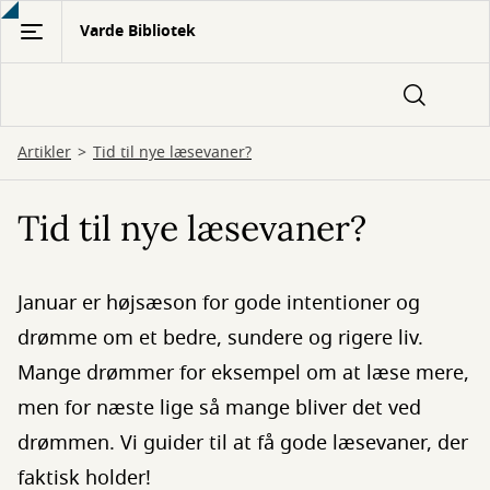
Gå
Varde Bibliotek
til
hovedindhold
Artikler
Tid til nye læsevaner?
Tid til nye læsevaner?
Januar er højsæson for gode intentioner og
drømme om et bedre, sundere og rigere liv.
Mange drømmer for eksempel om at læse mere,
men for næste lige så mange bliver det ved
drømmen. Vi guider til at få gode læsevaner, der
faktisk holder!