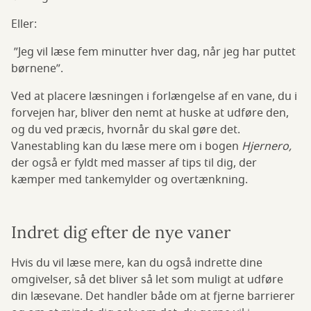
Eller:
”Jeg vil læse fem minutter hver dag, når jeg har puttet
børnene”.
Ved at placere læsningen i forlængelse af en vane, du i
forvejen har, bliver den nemt at huske at udføre den,
og du ved præcis, hvornår du skal gøre det.
Vanestabling kan du læse mere om i bogen
Hjernero,
der også er fyldt med masser af tips til dig, der
kæmper med tankemylder og overtænkning.
Indret dig efter de nye vaner
Hvis du vil læse mere, kan du også indrette dine
omgivelser, så det bliver så let som muligt at udføre
din læsevane. Det handler både om at fjerne barrierer