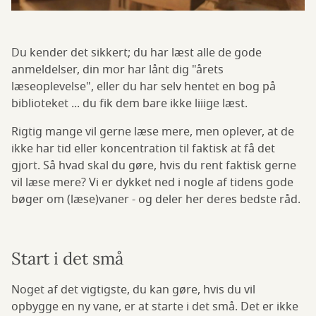
Du kender det sikkert; du har læst alle de gode
anmeldelser, din mor har lånt dig "årets
læseoplevelse", eller du har selv hentet en bog på
biblioteket ... du fik dem bare ikke liiige læst.
Rigtig mange vil gerne læse mere, men oplever, at de
ikke har tid eller koncentration til faktisk at få det
gjort. Så hvad skal du gøre, hvis du rent faktisk gerne
vil læse mere? Vi er dykket ned i nogle af tidens gode
bøger om (læse)vaner - og deler her deres bedste råd.
Start i det små
Noget af det vigtigste, du kan gøre, hvis du vil
opbygge en ny vane, er at starte i det små. Det er ikke