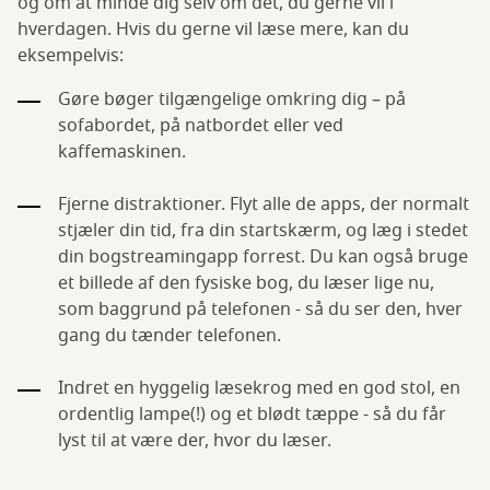
og om at minde dig selv om det, du gerne vil i
hverdagen. Hvis du gerne vil læse mere, kan du
eksempelvis:
Gøre bøger tilgængelige omkring dig – på
sofabordet, på natbordet eller ved
kaffemaskinen.
Fjerne distraktioner. Flyt alle de apps, der normalt
stjæler din tid, fra din startskærm, og læg i stedet
din bogstreamingapp forrest. Du kan også bruge
et billede af den fysiske bog, du læser lige nu,
som baggrund på telefonen - så du ser den, hver
gang du tænder telefonen.
Indret en hyggelig læsekrog med en god stol, en
ordentlig lampe(!) og et blødt tæppe - så du får
lyst til at være der, hvor du læser.