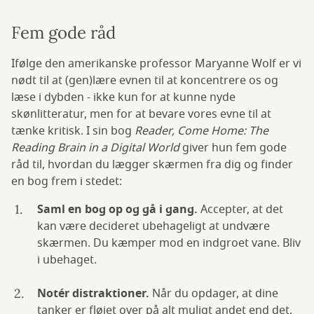
Fem gode råd
Ifølge den amerikanske professor Maryanne Wolf er vi
nødt til at (gen)lære evnen til at koncentrere os og
læse i dybden - ikke kun for at kunne nyde
skønlitteratur, men for at bevare vores evne til at
tænke kritisk. I sin bog
Reader, Come Home: The
Reading Brain in a Digital World
giver hun fem gode
råd til, hvordan du lægger skærmen fra dig og finder
en bog frem i stedet:
Saml en bog op og gå i gang.
Accepter, at det
kan være decideret ubehageligt at undvære
skærmen. Du kæmper mod en indgroet vane. Bliv
i ubehaget.
Notér distraktioner.
Når du opdager, at dine
tanker er fløjet over på alt muligt andet end det,