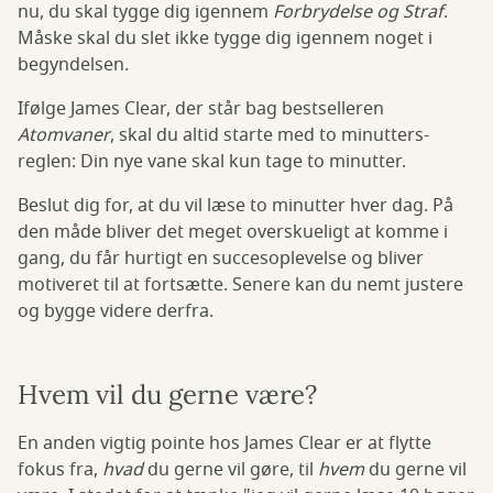
nu, du skal tygge dig igennem
Forbrydelse og Straf
.
Måske skal du slet ikke tygge dig igennem noget i
begyndelsen.
Ifølge James Clear, der står bag bestselleren
Atomvaner
, skal du altid starte med to minutters-
reglen: Din nye vane skal kun tage to minutter.
Beslut dig for, at du vil læse to minutter hver dag. På
den måde bliver det meget overskueligt at komme i
gang, du får hurtigt en succesoplevelse og bliver
motiveret til at fortsætte. Senere kan du nemt justere
og bygge videre derfra.
Hvem vil du gerne være?
En anden vigtig pointe hos James Clear er at flytte
fokus fra,
hvad
du gerne vil gøre, til
hvem
du gerne vil