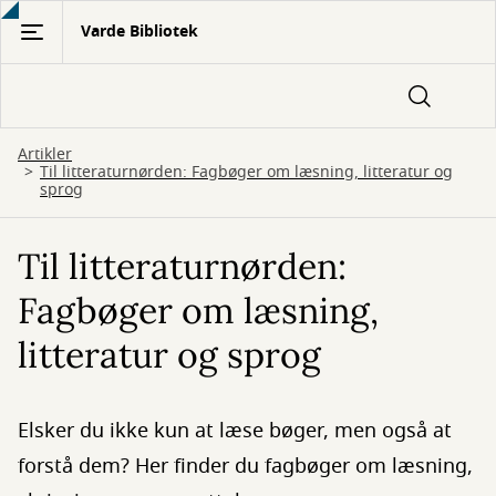
Gå
Varde Bibliotek
til
hovedindhold
Artikler
Til litteraturnørden: Fagbøger om læsning, litteratur og
sprog
Til litteraturnørden:
Fagbøger om læsning,
litteratur og sprog
Elsker du ikke kun at læse bøger, men også at
forstå dem? Her finder du fagbøger om læsning,