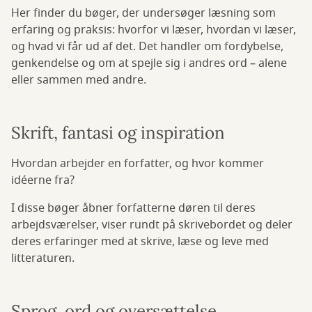
Her finder du bøger, der undersøger læsning som
erfaring og praksis: hvorfor vi læser, hvordan vi læser,
og hvad vi får ud af det. Det handler om fordybelse,
genkendelse og om at spejle sig i andres ord – alene
eller sammen med andre.
Skrift, fantasi og inspiration
Hvordan arbejder en forfatter, og hvor kommer
idéerne fra?
I disse bøger åbner forfatterne døren til deres
arbejdsværelser, viser rundt på skrivebordet og deler
deres erfaringer med at skrive, læse og leve med
litteraturen.
Sprog, ord og oversættelse