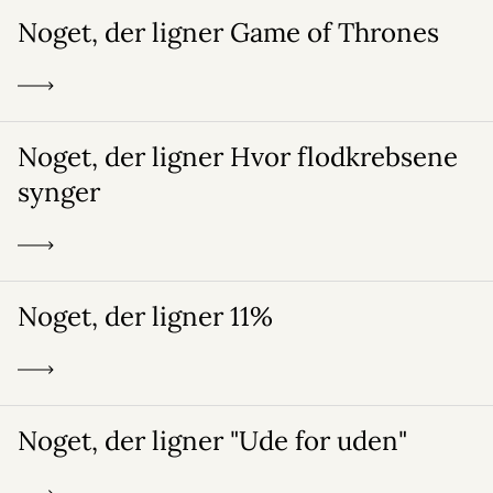
Noget, der ligner Game of Thrones
Noget, der ligner Hvor flodkrebsene
synger
Noget, der ligner 11%
Noget, der ligner "Ude for uden"