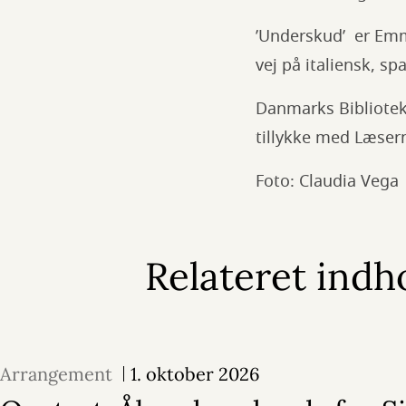
’Underskud’ er Emm
vej på italiensk, s
Danmarks Bibliotek
tillykke med Læser
Foto: Claudia Vega
Relateret indh
Arrangement
1. oktober 2026