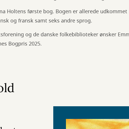
a Holtens første bog. Bogen er allerede udkommet 
pansk og fransk samt seks andre sprog.
sforening og de danske folkebiblioteker ønsker Emm
nes Bogpris 2025.
old