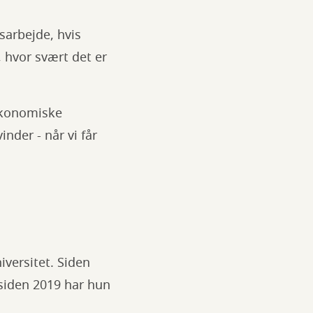
sarbejde, hvis
 hvor svært det er
økonomiske
nder - når vi får
versitet. Siden
 siden 2019 har hun