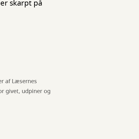
er skarpt på
er af Læsernes
or givet, udpiner og