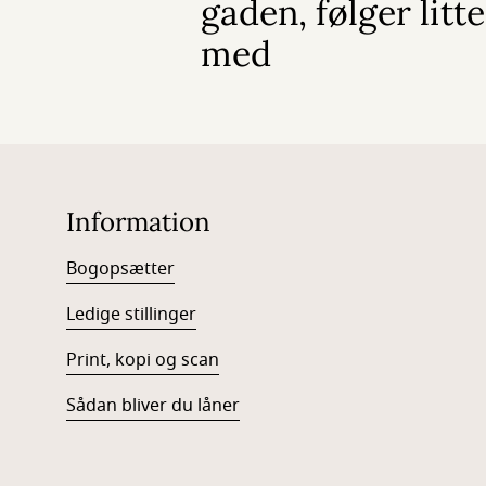
gaden, følger litt
med
Information
Bogopsætter
Ledige stillinger
Print, kopi og scan
Sådan bliver du låner