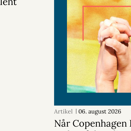
lent
Artikel
06. august 2026
Når Copenhagen P