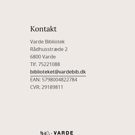
Kontakt
Varde Bibliotek
Rådhusstræde 2
6800 Varde
Tlf. 75221088
biblioteket@vardebib.dk
EAN: 5798004822784
CVR: 29189811