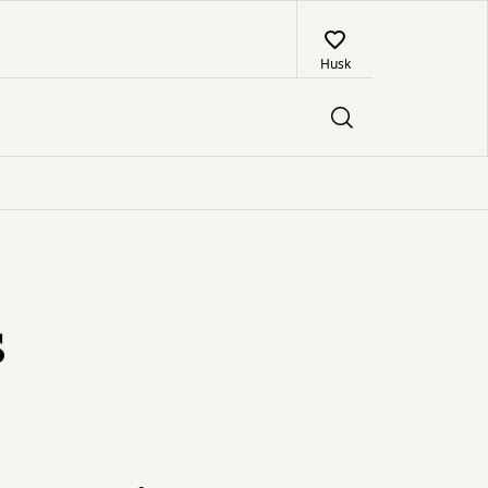
Husk
s