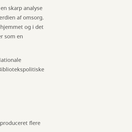
 en skarp analyse
ærdien af omsorg.
 hjemmet og i det
der som en
Nationale
ibliotekspolitiske
produceret flere