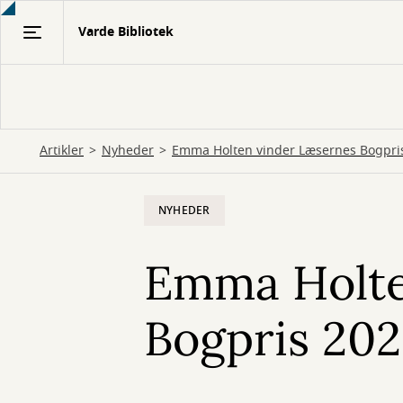
Gå
Varde Bibliotek
til
hovedindhold
Artikler
Nyheder
Emma Holten vinder Læsernes Bogpri
NYHEDER
Emma Holte
Bogpris 202