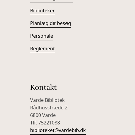
Biblioteker
Planlæg dit besøg
Personale
Reglement
Kontakt
Varde Bibliotek
Rådhusstræde 2
6800 Varde
Tlf. 75221088
biblioteket@vardebib.dk