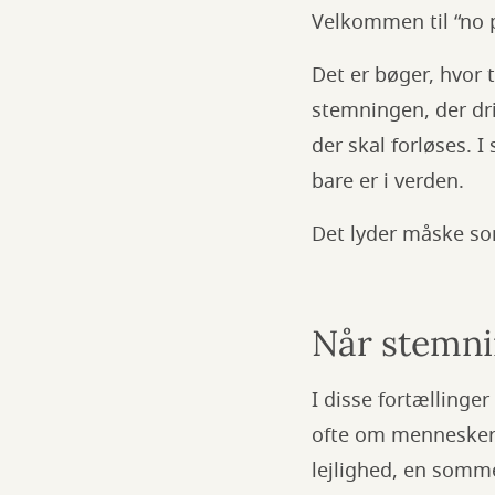
Velkommen til “no pl
Det er bøger, hvor
stemningen, der dri
der skal forløses. 
bare er i verden.
Det lyder måske so
Når stemn
I disse fortællinger
ofte om mennesker,
lejlighed, en somme