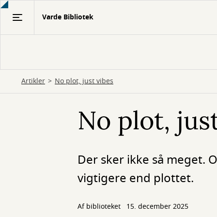
Gå
Varde Bibliotek
til
hovedindhold
Artikler
No plot, just vibes
No plot, jus
Der sker ikke så meget. 
vigtigere end plottet.
Af biblioteket
15. december 2025