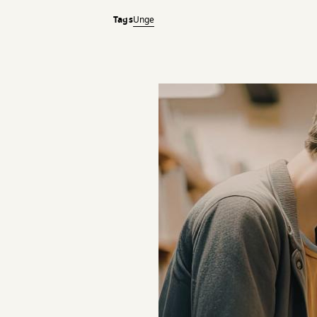
Tags
Unge