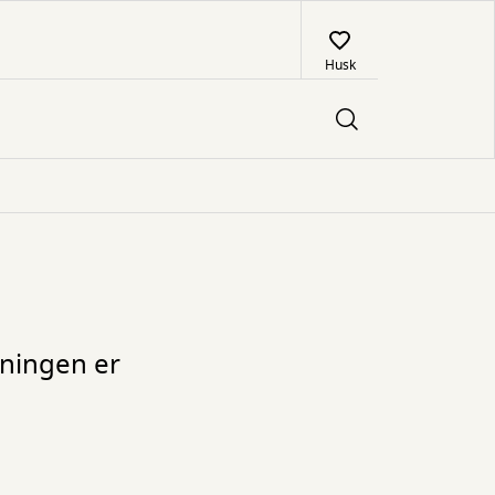
Husk
mningen er