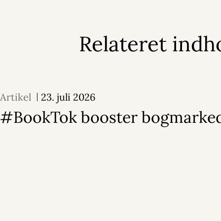
Relateret indh
Artikel
23. juli 2026
#BookTok booster bogmarke