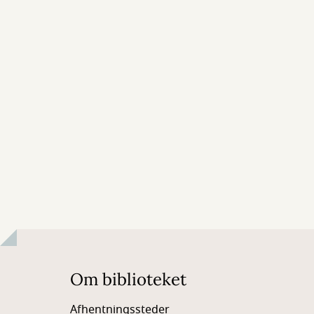
Om biblioteket
Afhentningssteder