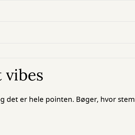
t vibes
Og det er hele pointen. Bøger, hvor ste