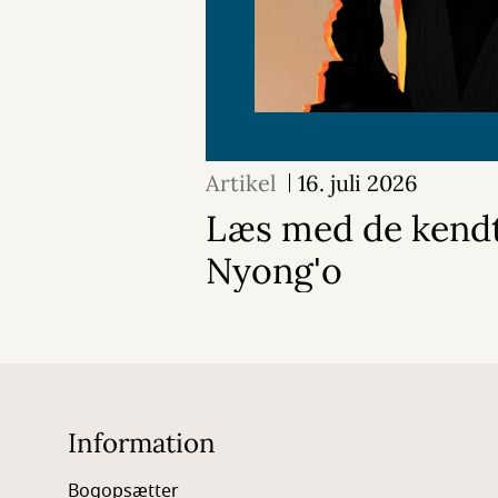
Artikel
16. juli 2026
Læs med de kendt
Nyong'o
Information
Bogopsætter