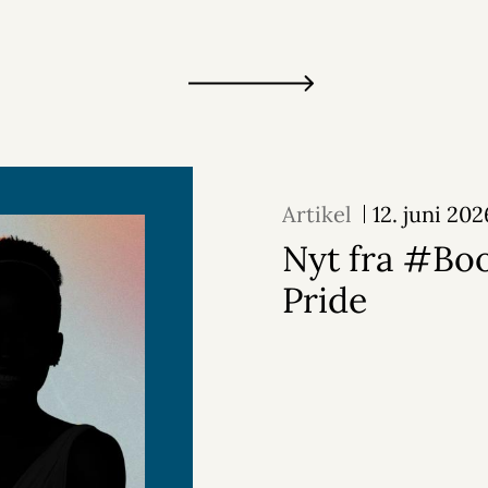
Artikel
12. juni 202
Nyt fra #Bo
Pride