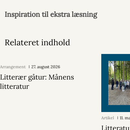
Inspiration til ekstra læsning
Relateret indhold
Arrangement
27. august 2026
Litterær gåtur: Månens
litteratur
Artikel
11. m
Litteratu