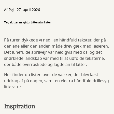
Af
Pej
27. april 2026
Tags
Litterær gåtur
Litteraturlister
På turen dykkede vi ned i en håndfuld tekster, der på
den ene eller den anden måde drev gæk med læseren.
Det lunefulde aprilvejr var heldigvis med os, og det
snørklede landskab var med til at udfolde teksterne,
der både overraskede og lagde an til latter.
Her finder du listen over de værker, der blev læst
uddrag af på dagen, samt en ekstra håndfuld drillesyg
litteratur.
Inspiration