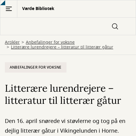
Gå
Varde Bibliotek
til
hovedindhold
Artikler
Anbefalinger for voksne
Litterære lurendrejere – litteratur til litterær gåtur
ANBEFALINGER FOR VOKSNE
Litterære lurendrejere –
litteratur til litterær gåtur
Den 16. april snørede vi støvlerne og tog på en
dejlig litterær gåtur i Vikingelunden i Horne.