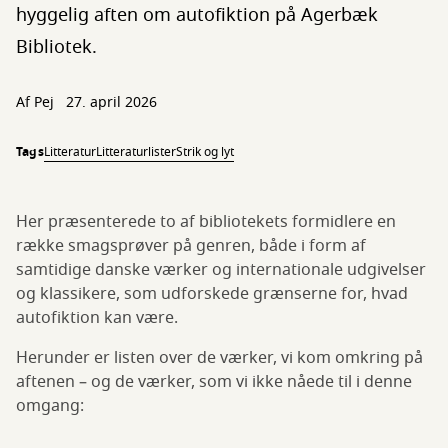
hyggelig aften om autofiktion på Agerbæk
Bibliotek.
Af
Pej
27. april 2026
Tags
Litteratur
Litteraturlister
Strik og lyt
Her præsenterede to af bibliotekets formidlere en
række smagsprøver på genren, både i form af
samtidige danske værker og internationale udgivelser
og klassikere, som udforskede grænserne for, hvad
autofiktion kan være.
Herunder er listen over de værker, vi kom omkring på
aftenen – og de værker, som vi ikke nåede til i denne
omgang: