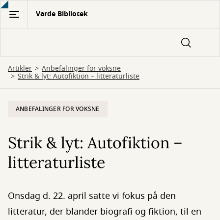
Gå
Varde Bibliotek
til
hovedindhold
Artikler
Anbefalinger for voksne
Strik & lyt: Autofiktion – litteraturliste
ANBEFALINGER FOR VOKSNE
Strik & lyt: Autofiktion –
litteraturliste
Onsdag d. 22. april satte vi fokus på den
litteratur, der blander biografi og fiktion, til en