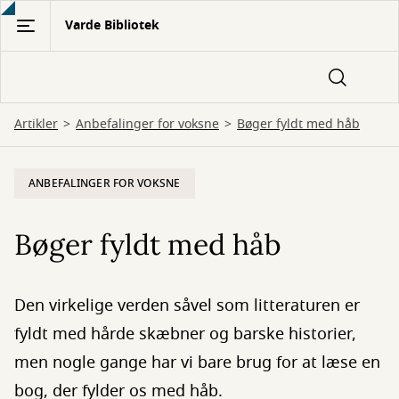
Gå
Varde Bibliotek
til
hovedindhold
Artikler
Anbefalinger for voksne
Bøger fyldt med håb
ANBEFALINGER FOR VOKSNE
Bøger fyldt med håb
Den virkelige verden såvel som litteraturen er
fyldt med hårde skæbner og barske historier,
men nogle gange har vi bare brug for at læse en
bog, der fylder os med håb.