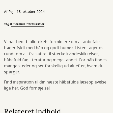
Af
Pej
18. oktober 2024
Tags
Litteratur
Litteraturlister
Vi har bedt bibliotekets formidlere om at anbefale
bøger fyldt med håb og godt humør. Listen tager os
rundt om alt fra satire til stærke kvindeskikkelser,
håbefuld faglitteratur og meget andet. For håb findes
mange steder og ser forskellig ud alt efter, hvem du
spørger.
Find inspiration til din næste håbefulde læseoplevelse
lige her. God fornøjelse!
Relateret indhold