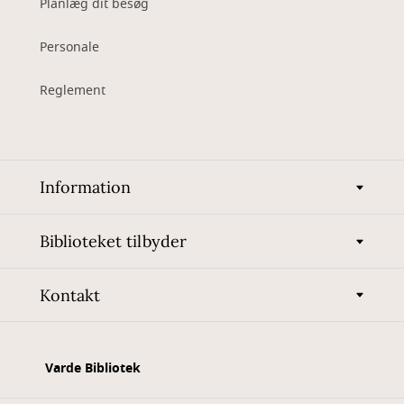
Planlæg dit besøg
Personale
Reglement
Information
Biblioteket tilbyder
Kontakt
Varde Bibliotek