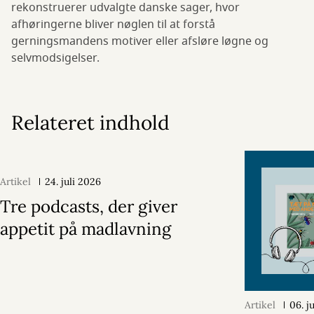
rekonstruerer udvalgte danske sager, hvor
afhøringerne bliver nøglen til at forstå
gerningsmandens motiver eller afsløre løgne og
selvmodsigelser.
Relateret indhold
Artikel
24. juli 2026
Tre podcasts, der giver
appetit på madlavning
Artikel
06. j