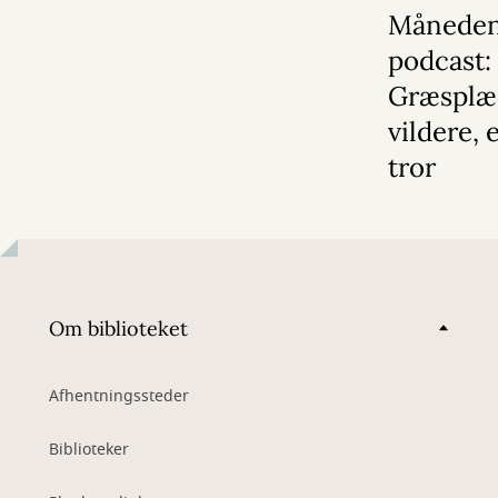
Månede
podcast:
Græsplæ
vildere, 
tror
Om biblioteket
Afhentningssteder
Biblioteker