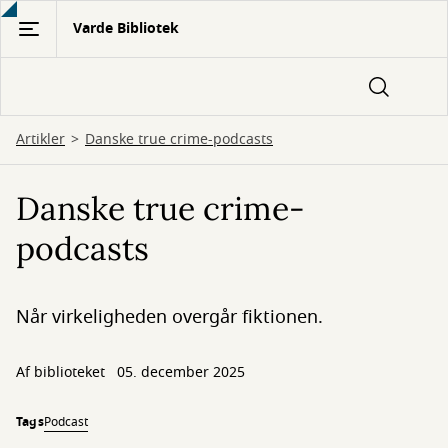
Gå
Varde Bibliotek
til
hovedindhold
Artikler
Danske true crime-podcasts
Danske true crime-
podcasts
Når virkeligheden overgår fiktionen.
Af biblioteket
05. december 2025
Tags
Podcast