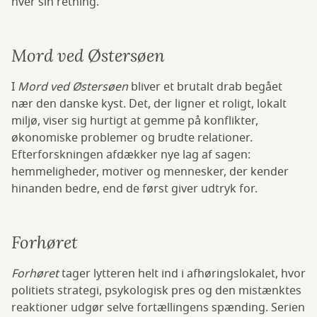
hver sin retning.
Mord ved Østersøen
I
Mord ved Østersøen
bliver et brutalt drab begået
nær den danske kyst. Det, der ligner et roligt, lokalt
miljø, viser sig hurtigt at gemme på konflikter,
økonomiske problemer og brudte relationer.
Efterforskningen afdækker nye lag af sagen:
hemmeligheder, motiver og mennesker, der kender
hinanden bedre, end de først giver udtryk for.
Forhøret
Forhøret
tager lytteren helt ind i afhøringslokalet, hvor
politiets strategi, psykologisk pres og den mistænktes
reaktioner udgør selve fortællingens spænding. Serien