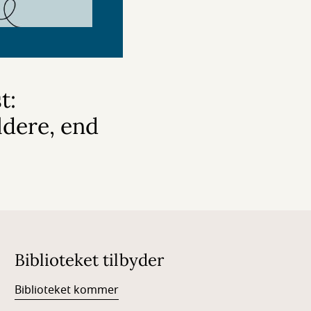
t:
ldere, end
Biblioteket tilbyder
Biblioteket kommer