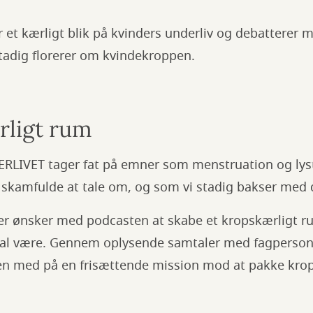
et kærligt blik på kvinders underliv og debatterer 
adig florerer om kvindekroppen.
rligt rum
LIVET tager fat på emner som menstruation og lyst,
 skamfulde at tale om, og som vi stadig bakser med 
 ønsker med podcasten at skabe et kropskærligt ru
al være. Gennem oplysende samtaler med fagperson
eren med på en frisættende mission mod at pakke k