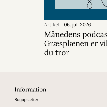
Artikel
06. juli 2026
Månedens podcas
Græsplænen er vi
du tror
Information
Bogopsætter