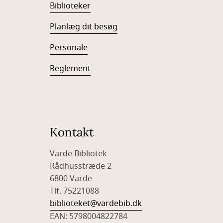
Biblioteker
Planlæg dit besøg
Personale
Reglement
Kontakt
Varde Bibliotek
Rådhusstræde 2
6800 Varde
Tlf. 75221088
biblioteket@vardebib.dk
EAN: 5798004822784