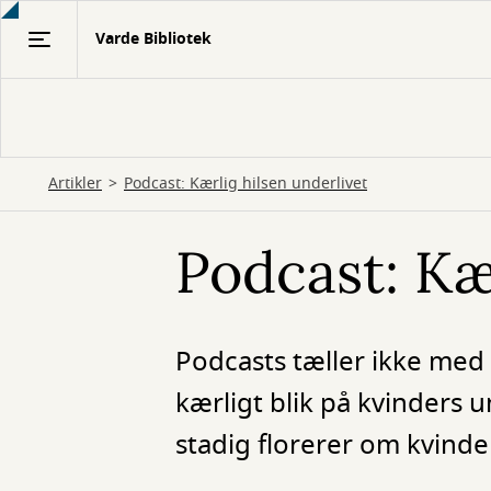
Gå
Varde Bibliotek
til
hovedindhold
Artikler
Podcast: Kærlig hilsen underlivet
Podcast: Kæ
Podcasts tæller ikke med 
kærligt blik på kvinders
stadig florerer om kvind