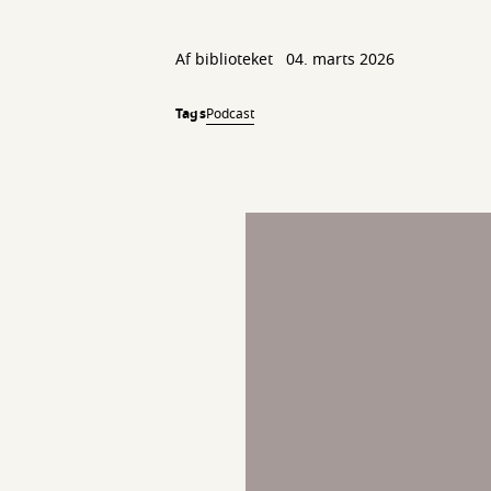
Af biblioteket
04. marts 2026
Tags
Podcast