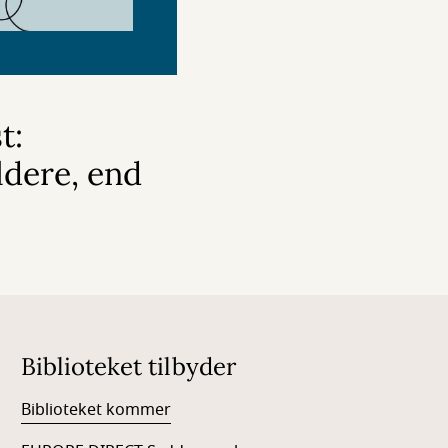
t:
ldere, end
Biblioteket tilbyder
Biblioteket kommer