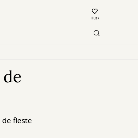
Husk
 de
 de fleste