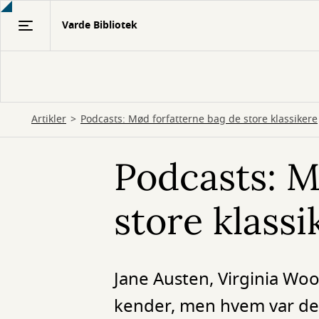
Gå
Varde Bibliotek
til
hovedindhold
Artikler
Podcasts: Mød forfatterne bag de store klassikere
Podcasts: M
store klassi
Jane Austen, Virginia Wool
kender, men hvem var de