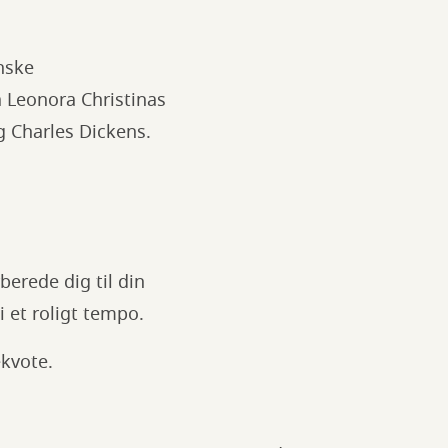
nske
ra Leonora Christinas
 Charles Dickens.
berede dig til din
i et roligt tempo.
ekvote.