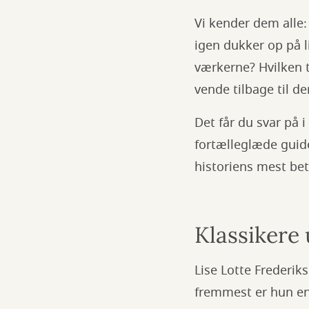
Vi kender dem alle:
igen dukker op på 
værkerne? Hvilken t
vende tilbage til d
Det får du svar på i
fortælleglæde guide
historiens mest bet
Klassikere
Lise Lotte Frederik
fremmest er hun en 