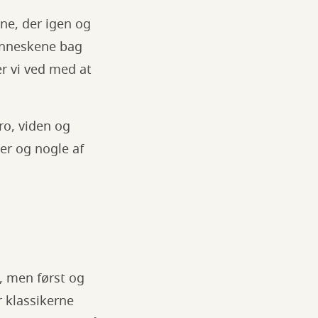
ne, der igen og
menneskene bag
er vi ved med at
ro, viden og
er og nogle af
, men først og
r klassikerne