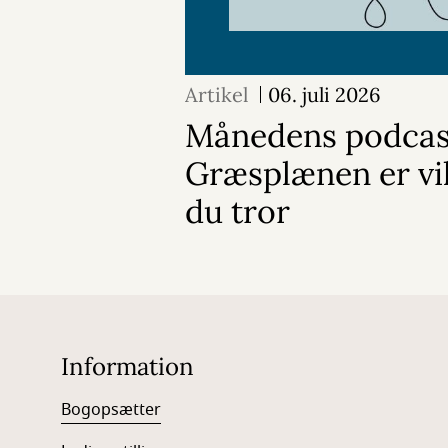
Artikel
06. juli 2026
Månedens podcas
Græsplænen er vi
du tror
Information
Bogopsætter