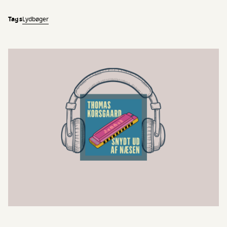
Tags
Lydbøger