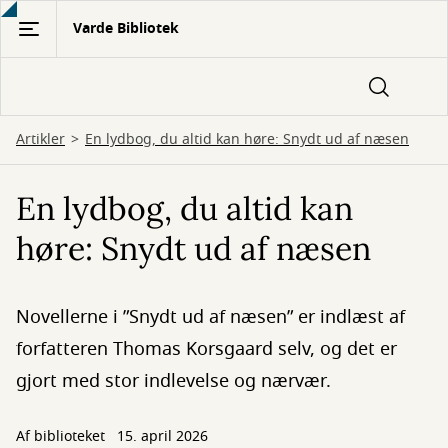
Gå
Varde Bibliotek
til
hovedindhold
Artikler
En lydbog, du altid kan høre: Snydt ud af næsen
En lydbog, du altid kan
høre: Snydt ud af næsen
Novellerne i ”Snydt ud af næsen” er indlæst af
forfatteren Thomas Korsgaard selv, og det er
gjort med stor indlevelse og nærvær.
Af biblioteket
15. april 2026