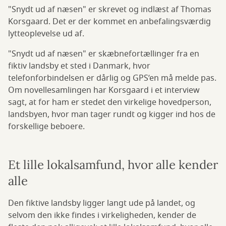
"Snydt ud af næsen" er skrevet og indlæst af Thomas
Korsgaard. Det er der kommet en anbefalingsværdig
lytteoplevelse ud af.
"Snydt ud af næsen" er skæbnefortællinger fra en
fiktiv landsby et sted i Danmark, hvor
telefonforbindelsen er dårlig og GPS’en må melde pas.
Om novellesamlingen har Korsgaard i et interview
sagt, at for ham er stedet den virkelige hovedperson,
landsbyen, hvor man tager rundt og kigger ind hos de
forskellige beboere.
Et lille lokalsamfund, hvor alle kender
alle
Den fiktive landsby ligger langt ude på landet, og
selvom den ikke findes i virkeligheden, kender de