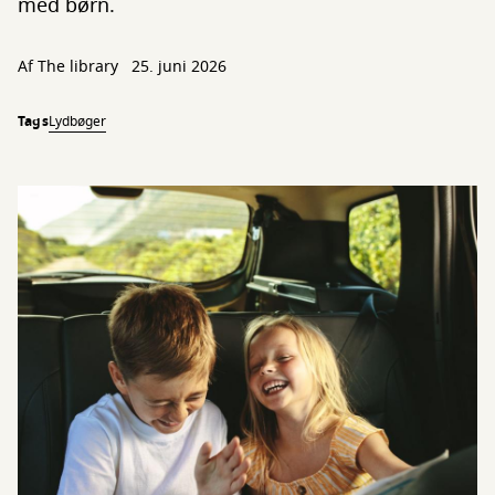
med børn.
Af The library
25. juni 2026
Tags
Lydbøger