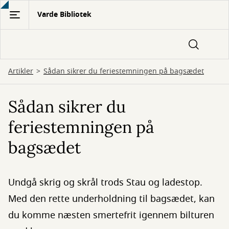
Gå
Varde Bibliotek
til
hovedindhold
Artikler
Sådan sikrer du feriestemningen på bagsædet
Sådan sikrer du
feriestemningen på
bagsædet
Undgå skrig og skrål trods Stau og ladestop.
Med den rette underholdning til bagsædet, kan
du komme næsten smertefrit igennem bilturen