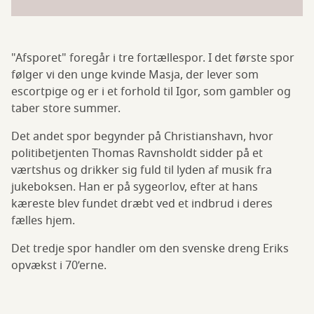
"Afsporet" foregår i tre fortællespor. I det første spor
følger vi den unge kvinde Masja, der lever som
escortpige og er i et forhold til Igor, som gambler og
taber store summer.
Det andet spor begynder på Christianshavn, hvor
politibetjenten Thomas Ravnsholdt sidder på et
værtshus og drikker sig fuld til lyden af musik fra
jukeboksen. Han er på sygeorlov, efter at hans
kæreste blev fundet dræbt ved et indbrud i deres
fælles hjem.
Det tredje spor handler om den svenske dreng Eriks
opvækst i 70’erne.