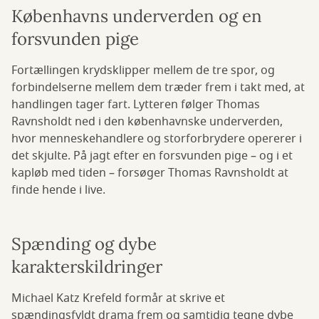
Københavns underverden og en
forsvunden pige
Fortællingen krydsklipper mellem de tre spor, og
forbindelserne mellem dem træder frem i takt med, at
handlingen tager fart. Lytteren følger Thomas
Ravnsholdt ned i den københavnske underverden,
hvor menneskehandlere og storforbrydere opererer i
det skjulte. På jagt efter en forsvunden pige – og i et
kapløb med tiden – forsøger Thomas Ravnsholdt at
finde hende i live.
Spænding og dybe
karakterskildringer
Michael Katz Krefeld formår at skrive et
spændingsfyldt drama frem og samtidig tegne dybe