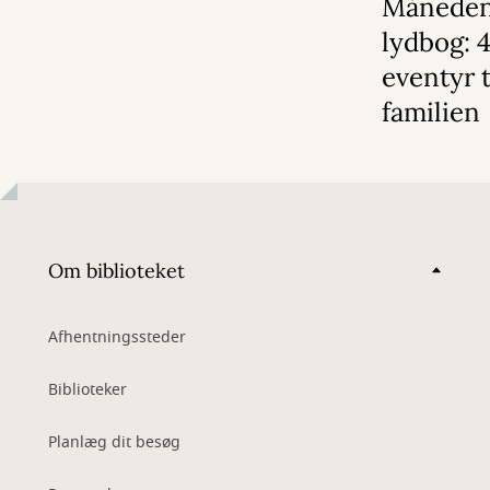
Månede
lydbog: 
eventyr t
familien
Om biblioteket
Afhentningssteder
Biblioteker
Planlæg dit besøg