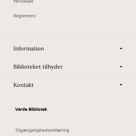
Personale
Reglement
Information
Biblioteket tilbyder
Kontakt
Varde Bibliotek
Tilgængelighedserklæring