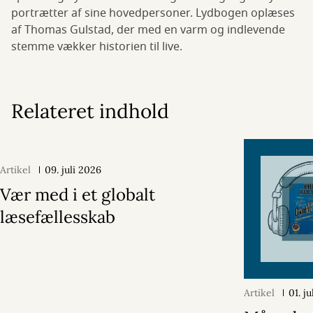
portrætter af sine hovedpersoner. Lydbogen oplæses
af Thomas Gulstad, der med en varm og indlevende
stemme vækker historien til live.
Relateret indhold
Artikel
09. juli 2026
Vær med i et globalt
læsefællesskab
Artikel
01. j