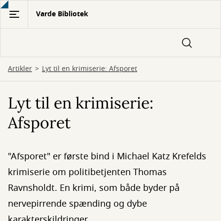
Gå
Varde Bibliotek
til
hovedindhold
Artikler
Lyt til en krimiserie: Afsporet
Lyt til en krimiserie:
Afsporet
"Afsporet" er første bind i Michael Katz Krefelds
krimiserie om politibetjenten Thomas
Ravnsholdt. En krimi, som både byder på
nervepirrende spænding og dybe
karakterskildringer.