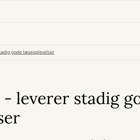
stadig gode læseoplevelser
 - leverer stadig g
ser