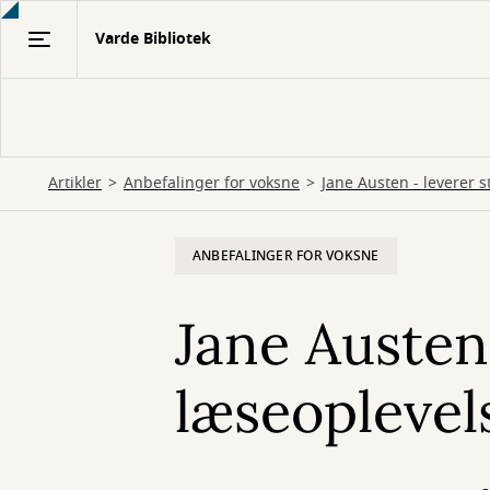
Gå
Varde Bibliotek
til
hovedindhold
Artikler
Anbefalinger for voksne
Jane Austen - leverer 
ANBEFALINGER FOR VOKSNE
Jane Austen
læseoplevel