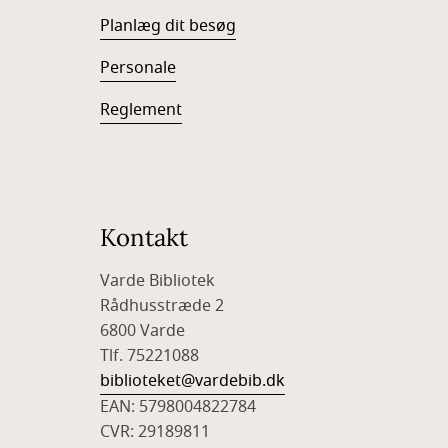
Planlæg dit besøg
Personale
Reglement
Kontakt
Varde Bibliotek
Rådhusstræde 2
6800 Varde
Tlf. 75221088
biblioteket@vardebib.dk
EAN: 5798004822784
CVR: 29189811