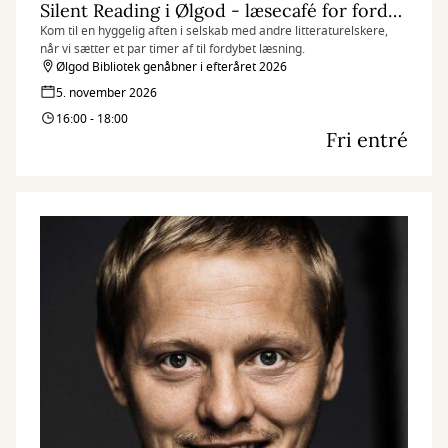
Silent Reading i Ølgod - læsecafé for fordybet læsning
Kom til en hyggelig aften i selskab med andre litteraturelskere,
når vi sætter et par timer af til fordybet læsning.
Ølgod Bibliotek genåbner i efteråret 2026
5. november 2026
16:00 - 18:00
Fri entré