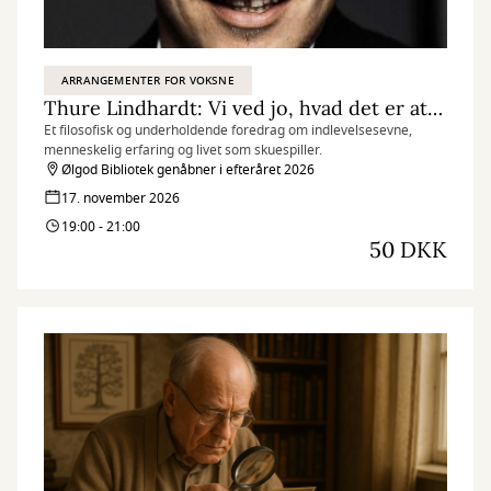
ARRANGEMENTER FOR VOKSNE
Thure Lindhardt: Vi ved jo, hvad det er at være menneske
Et filosofisk og underholdende foredrag om indlevelsesevne,
menneskelig erfaring og livet som skuespiller.
Ølgod Bibliotek genåbner i efteråret 2026
17. november 2026
19:00 - 21:00
50 DKK