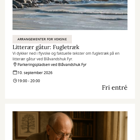
ARRANGEMENTER FOR VOKSNE
Litterær gåtur: Fugletræk
Vi dykker ned i flyvske og faktuelle tekster om fugletræk på en
litterær gåtur ved Blåvandshuk Fyr.
Parkeringspladsen ved Blåvandshuk Fyr
10. september 2026
19:00 - 20:00
Fri entré