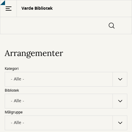
Gå
Varde Bibliotek
til
hovedindhold
Arrangementer
Kategori
Bibliotek
Målgruppe