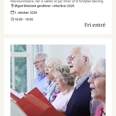
litteraturelskere, når vi sætter et par timer af til fordybet læsning.
Ølgod Bibliotek genåbner i efteråret 2026
1. oktober 2026
16:00 - 18:00
Fri entré