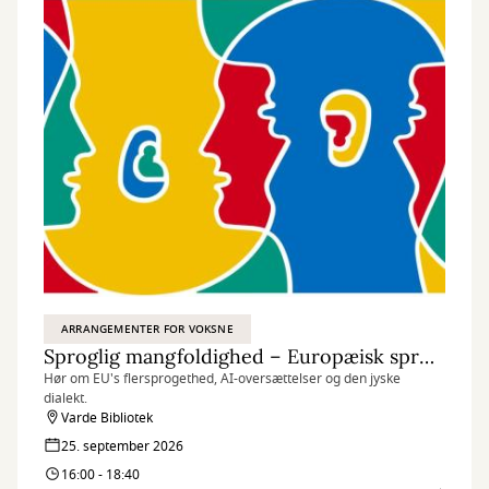
ARRANGEMENTER FOR VOKSNE
Sproglig mangfoldighed – Europæisk sprogdag
Hør om EU's flersprogethed, AI-oversættelser og den jyske
dialekt.
Varde Bibliotek
25. september 2026
16:00 - 18:40