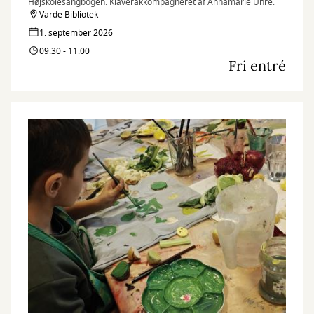
Højskolesangbogen. Klaverakkompagneret af Annamarie Uhre.
Varde Bibliotek
1. september 2026
09:30 - 11:00
Fri entré