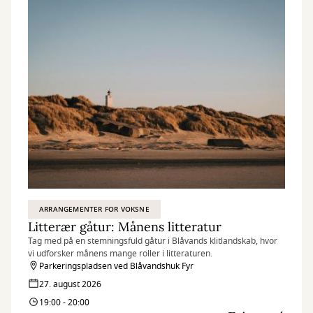
ARRANGEMENTER FOR VOKSNE
Litterær gåtur: Månens litteratur
Tag med på en stemningsfuld gåtur i Blåvands klitlandskab, hvor
vi udforsker månens mange roller i litteraturen.
Parkeringspladsen ved Blåvandshuk Fyr
27. august 2026
19:00 - 20:00