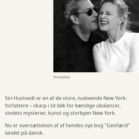
Privatfoto
Siri Hustvedt er en af de store, nulevende New York-
forfattere – skarp i sit blik for kønslige ubalancer,
sindets mysterier, kunst og storbyen New York.
Nu er oversættelsen af af hendes nye bog "Genfærd"
landet på dansk.