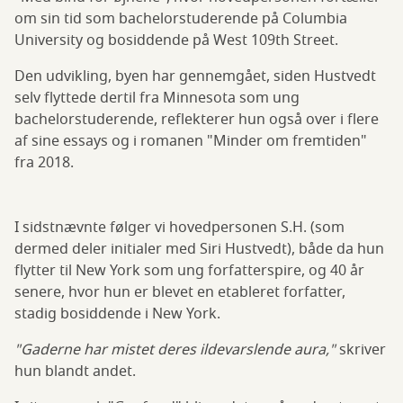
om sin tid som bachelorstuderende på Columbia
University og bosiddende på West 109th Street.
Den udvikling, byen har gennemgået, siden Hustvedt
selv flyttede dertil fra Minnesota som ung
bachelorstuderende, reflekterer hun også over i flere
af sine essays og i romanen "Minder om fremtiden"
fra 2018.
I sidstnævnte følger vi hovedpersonen S.H. (som
dermed deler initialer med Siri Hustvedt), både da hun
flytter til New York som ung forfatterspire, og 40 år
senere, hvor hun er blevet en etableret forfatter,
stadig bosiddende i New York.
"Gaderne har mistet deres ildevarslende aura,"
skriver
hun blandt andet.