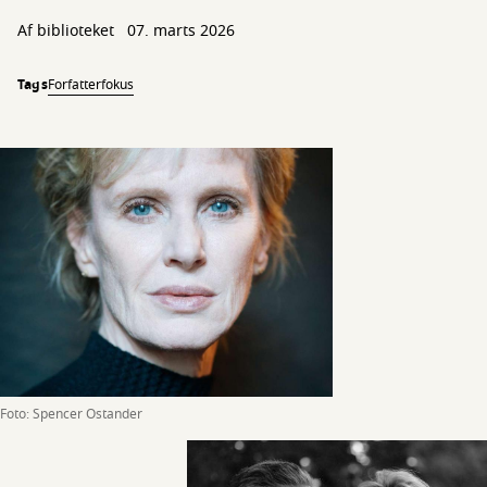
Af biblioteket
07. marts 2026
Tags
Forfatterfokus
Foto: Spencer Ostander