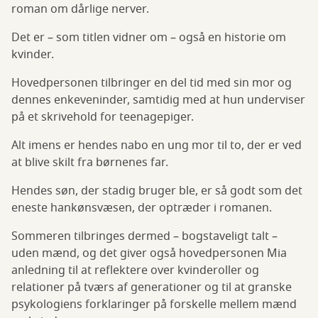
roman om dårlige nerver.
Det er – som titlen vidner om – også en historie om
kvinder.
Hovedpersonen tilbringer en del tid med sin mor og
dennes enkeveninder, samtidig med at hun underviser
på et skrivehold for teenagepiger.
Alt imens er hendes nabo en ung mor til to, der er ved
at blive skilt fra børnenes far.
Hendes søn, der stadig bruger ble, er så godt som det
eneste hankønsvæsen, der optræder i romanen.
Sommeren tilbringes dermed – bogstaveligt talt –
uden mænd, og det giver også hovedpersonen Mia
anledning til at reflektere over kvinderoller og
relationer på tværs af generationer og til at granske
psykologiens forklaringer på forskelle mellem mænd