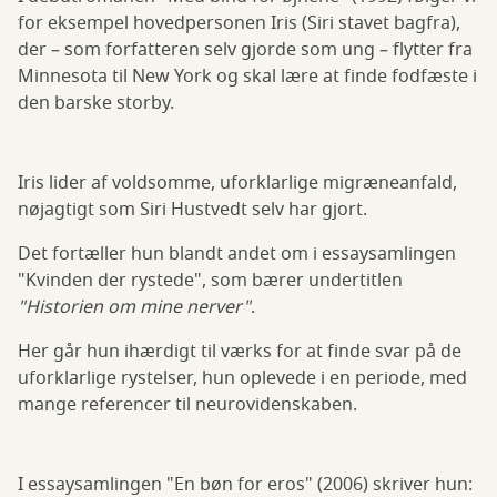
for eksempel hovedpersonen Iris (Siri stavet bagfra),
der – som forfatteren selv gjorde som ung – flytter fra
Minnesota til New York og skal lære at finde fodfæste i
den barske storby.
Iris lider af voldsomme, uforklarlige migræneanfald,
nøjagtigt som Siri Hustvedt selv har gjort.
Det fortæller hun blandt andet om i essaysamlingen
"Kvinden der rystede", som bærer undertitlen
"Historien om mine nerver"
.
Her går hun ihærdigt til værks for at finde svar på de
uforklarlige rystelser, hun oplevede i en periode, med
mange referencer til neurovidenskaben.
I essaysamlingen "En bøn for eros" (2006) skriver hun: