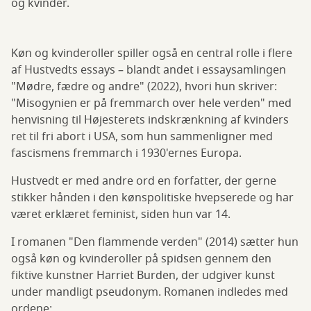
og kvinder.
Køn og kvinderoller spiller også en central rolle i flere
af Hustvedts essays – blandt andet i essaysamlingen
"Mødre, fædre og andre" (2022), hvori hun skriver:
"Misogynien er på fremmarch over hele verden" med
henvisning til Højesterets indskrænkning af kvinders
ret til fri abort i USA, som hun sammenligner med
fascismens fremmarch i 1930'ernes Europa.
Hustvedt er med andre ord en forfatter, der gerne
stikker hånden i den kønspolitiske hvepserede og har
været erklæret feminist, siden hun var 14.
I romanen "Den flammende verden" (2014) sætter hun
også køn og kvinderoller på spidsen gennem den
fiktive kunstner Harriet Burden, der udgiver kunst
under mandligt pseudonym. Romanen indledes med
ordene: