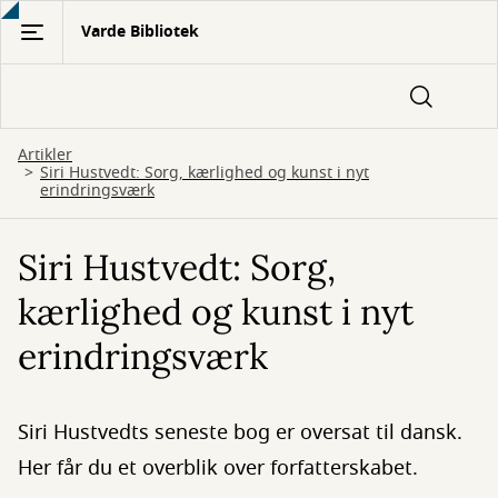
Gå
Varde Bibliotek
til
hovedindhold
Artikler
Siri Hustvedt: Sorg, kærlighed og kunst i nyt
erindringsværk
Siri Hustvedt: Sorg,
kærlighed og kunst i nyt
erindringsværk
Siri Hustvedts seneste bog er oversat til dansk.
Her får du et overblik over forfatterskabet.