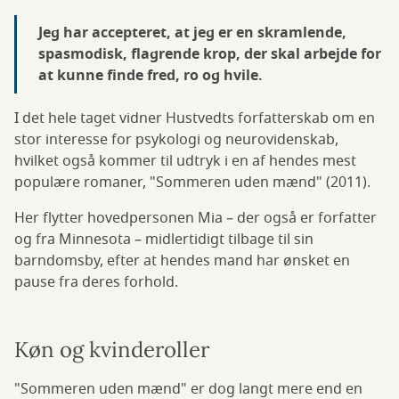
Jeg har accepteret, at jeg er en skramlende,
spasmodisk, flagrende krop, der skal arbejde for
at kunne finde fred, ro og hvile.
I det hele taget vidner Hustvedts forfatterskab om en
stor interesse for psykologi og neurovidenskab,
hvilket også kommer til udtryk i en af hendes mest
populære romaner, "Sommeren uden mænd" (2011).
Her flytter hovedpersonen Mia – der også er forfatter
og fra Minnesota – midlertidigt tilbage til sin
barndomsby, efter at hendes mand har ønsket en
pause fra deres forhold.
Køn og kvinderoller
"Sommeren uden mænd" er dog langt mere end en