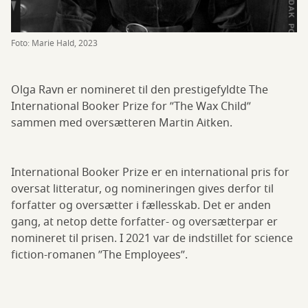
Foto: Marie Hald, 2023
Olga Ravn er nomineret til den prestigefyldte The
International Booker Prize for ”The Wax Child”
sammen med oversætteren Martin Aitken.
International Booker Prize er en international pris for
oversat litteratur, og nomineringen gives derfor til
forfatter og oversætter i fællesskab. Det er anden
gang, at netop dette forfatter- og oversætterpar er
nomineret til prisen. I 2021 var de indstillet for science
fiction-romanen ”The Employees”.