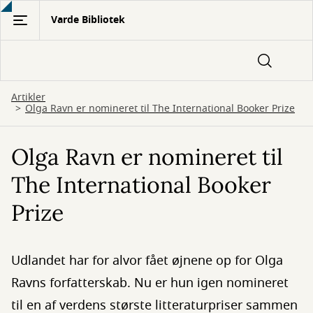
Gå
Varde Bibliotek
til
hovedindhold
Artikler
Olga Ravn er nomineret til The International Booker Prize
Olga Ravn er nomineret til
The International Booker
Prize
Udlandet har for alvor fået øjnene op for Olga
Ravns forfatterskab. Nu er hun igen nomineret
til en af verdens største litteraturpriser sammen