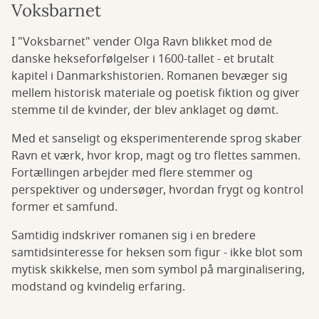
Voksbarnet
I "Voksbarnet" vender Olga Ravn blikket mod de
danske hekseforfølgelser i 1600-tallet - et brutalt
kapitel i Danmarkshistorien. Romanen bevæger sig
mellem historisk materiale og poetisk fiktion og giver
stemme til de kvinder, der blev anklaget og dømt.
Med et sanseligt og eksperimenterende sprog skaber
Ravn et værk, hvor krop, magt og tro flettes sammen.
Fortællingen arbejder med flere stemmer og
perspektiver og undersøger, hvordan frygt og kontrol
former et samfund.
Samtidig indskriver romanen sig i en bredere
samtidsinteresse for heksen som figur - ikke blot som
mytisk skikkelse, men som symbol på marginalisering,
modstand og kvindelig erfaring.