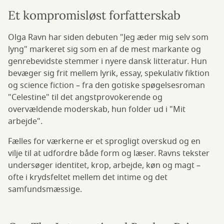
Et kompromisløst forfatterskab
Olga Ravn har siden debuten "Jeg æder mig selv som
lyng" markeret sig som en af de mest markante og
genrebevidste stemmer i nyere dansk litteratur. Hun
bevæger sig frit mellem lyrik, essay, spekulativ fiktion
og science fiction – fra den gotiske spøgelsesroman
"Celestine" til det angstprovokerende og
overvældende moderskab, hun folder ud i "Mit
arbejde".
Fælles for værkerne er et sprogligt overskud og en
vilje til at udfordre både form og læser. Ravns tekster
undersøger identitet, krop, arbejde, køn og magt –
ofte i krydsfeltet mellem det intime og det
samfundsmæssige.