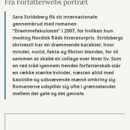
Fra Forfatterwebs portræt
Sara Stridsberg fik sit internationale
gennembrud med romanen
”Drømmefakultetet” i 2007, for hvilken hun
modtog Nordisk Råds litteraturpris. Stridsbergs
skrivestil har en drømmende karakter, hvor
minder, nutid, fakta og fiktion blandes, for til
sammen at skabe en collage over levet liv. Som
en rød tråd igennem hendes forfatterskab står
en række stærke kvinder, næsten altid med
kaotiske og udsvævende mænd omkring sig.
Romanerne udspiller sig ofte i grænselandet
mellem det gale og det geniale.