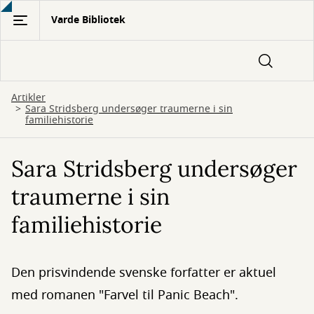
Gå
Varde Bibliotek
til
hovedindhold
Artikler
Sara Stridsberg undersøger traumerne i sin
familiehistorie
Sara Stridsberg undersøger
traumerne i sin
familiehistorie
Den prisvindende svenske forfatter er aktuel
med romanen "Farvel til Panic Beach".