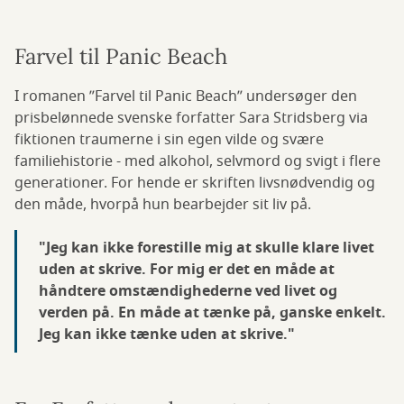
Farvel til Panic Beach
I romanen ”Farvel til Panic Beach” undersøger den
prisbelønnede svenske forfatter Sara Stridsberg via
fiktionen traumerne i sin egen vilde og svære
familiehistorie - med alkohol, selvmord og svigt i flere
generationer. For hende er skriften livsnødvendig og
den måde, hvorpå hun bearbejder sit liv på.
"Jeg kan ikke forestille mig at skulle klare livet
uden at skrive. For mig er det en måde at
håndtere omstændighederne ved livet og
verden på. En måde at tænke på, ganske enkelt.
Jeg kan ikke tænke uden at skrive."