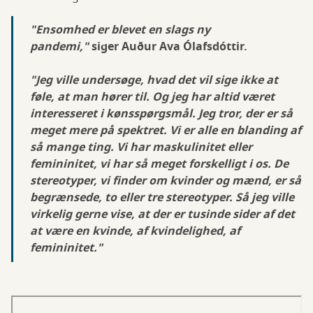
"Ensomhed er blevet en slags ny
pandemi,"
siger Auður Ava Ólafsdóttir.
"Jeg ville undersøge, hvad det vil sige ikke at
føle, at man hører til. Og jeg har altid været
interesseret i kønsspørgsmål. Jeg tror, ​​der er så
meget mere på spektret. Vi er alle en blanding af
så mange ting. Vi har maskulinitet eller
femininitet, vi har så meget forskelligt i os. De
stereotyper, vi finder om kvinder og mænd, er så
begrænsede, to eller tre stereotyper. Så jeg ville
virkelig gerne vise, at der er tusinde sider af det
at være en kvinde, af kvindelighed, af
femininitet."