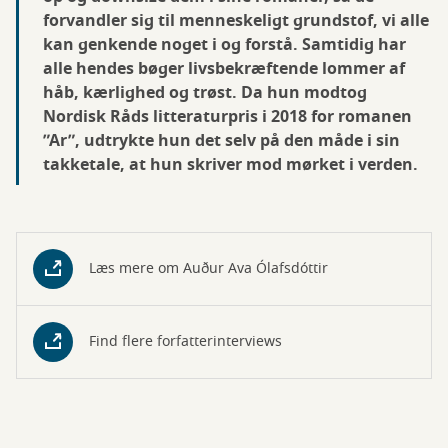
forvandler sig til menneskeligt grundstof, vi alle
kan genkende noget i og forstå. Samtidig har
alle hendes bøger livsbekræftende lommer af
håb, kærlighed og trøst. Da hun modtog
Nordisk Råds litteraturpris i 2018 for romanen
”Ar”, udtrykte hun det selv på den måde i sin
takketale, at hun skriver mod mørket i verden.
Læs mere om Auður Ava Ólafsdóttir
Find flere forfatterinterviews