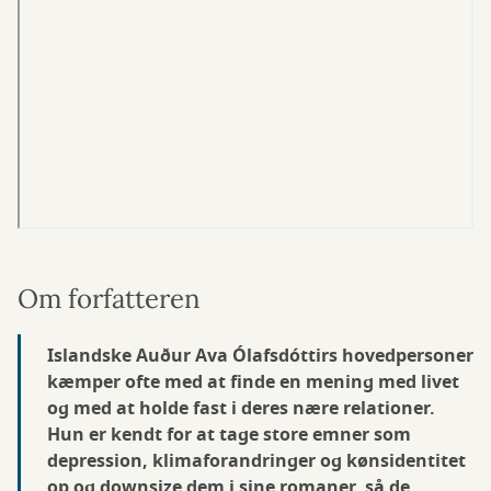
Om forfatteren
Islandske Auður Ava Ólafsdóttirs hovedpersoner
kæmper ofte med at finde en mening med livet
og med at holde fast i deres nære relationer.
Hun er kendt for at tage store emner som
depression, klimaforandringer og kønsidentitet
op og downsize dem i sine romaner, så de