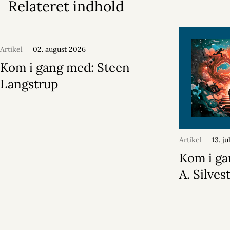
Relateret indhold
Artikel
02. august 2026
Kom i gang med: Steen
Langstrup
Artikel
13. j
Kom i ga
A. Silvest