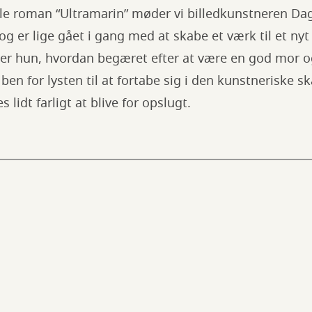
lle roman “Ultramarin” møder vi billedkunstneren Da
 og er lige gået i gang med at skabe et værk til et nyt
r hun, hvordan begæret efter at være en god mor o
en for lysten til at fortabe sig i den kunstneriske s
 lidt farligt at blive for opslugt.