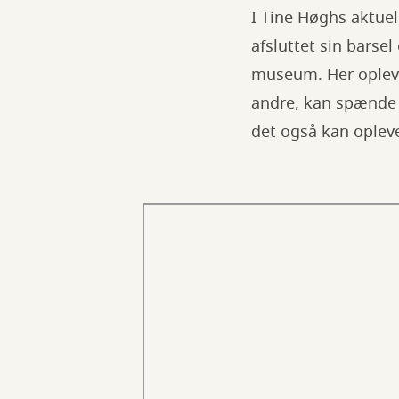
I Tine Høghs aktue
afsluttet sin barsel
museum. Her opleve
andre, kan spænde b
det også kan opleves