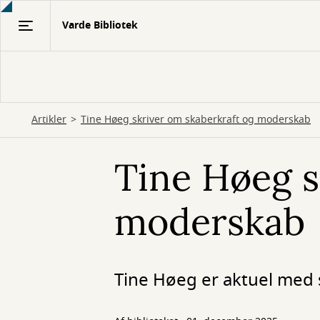
Gå
Varde Bibliotek
til
hovedindhold
Artikler
Tine Høeg skriver om skaberkraft og moderskab
Tine Høeg s
moderskab
Tine Høeg er aktuel med 