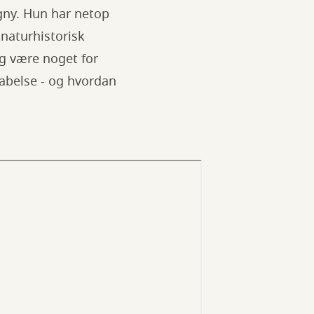
gny. Hun har netop
 naturhistorisk
g være noget for
kabelse - og hvordan