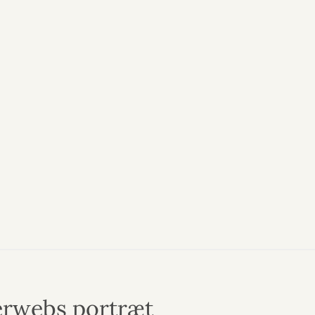
terwebs portræt