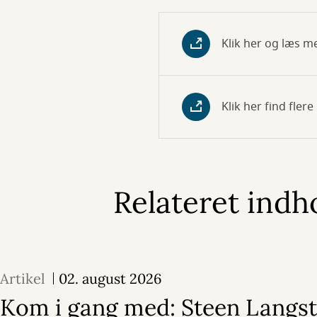
Klik her og læs 
Klik her find fler
Relateret indh
Artikel
02. august 2026
Kom i gang med: Steen Langs