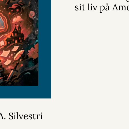
sit liv på Am
. Silvestri