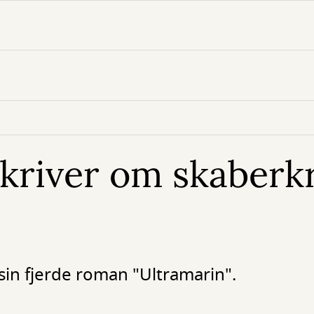
kriver om skaberkr
sin fjerde roman "Ultramarin".