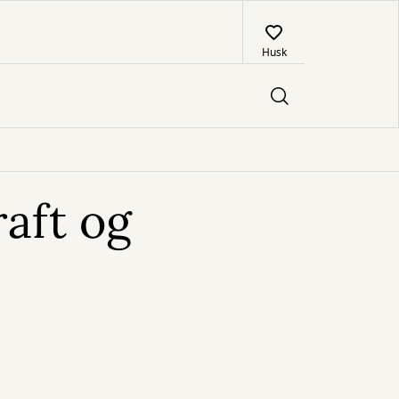
Husk
aft og